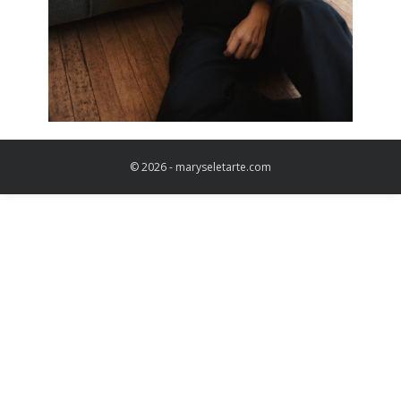
© 2026 - maryseletarte.com