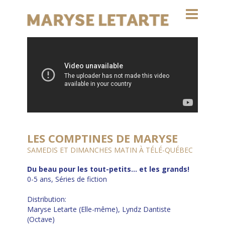
LES COMPTINES DE MARYSE
SAMEDIS ET DIMANCHES MATIN À TÉLÉ-QUÉBEC
Du beau pour les tout-petits… et les grands!
0-5 ans, Séries de fiction
Distribution:
Maryse Letarte (Elle-même), Lyndz Dantiste
(Octave)