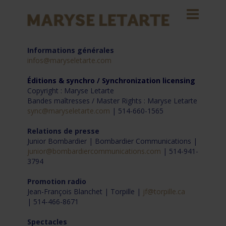
Informations générales
infos@maryseletarte.com
Éditions & synchro / Synchronization licensing
Copyright : Maryse Letarte
Bandes maîtresses / Master Rights : Maryse Letarte
sync@maryseletarte.com
| 514-660-1565
Relations de presse
Junior Bombardier | Bombardier Communications |
junior@bombardiercommunications.com
| 514-941-
3794
Promotion radio
Jean-François Blanchet | Torpille |
jf@torpille.ca
| 514-466-8671
Spectacles