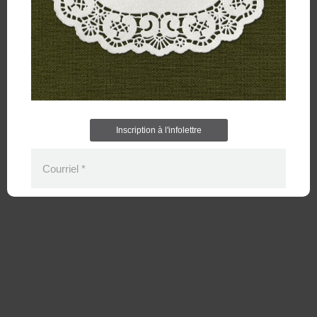
Inscription à l'infolettre
Courriel
*