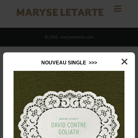
© 2026 - maryseletarte.com
NOUVEAU SINGLE >>>