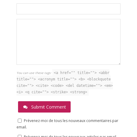
You can use these tags:
<a href="" title=""> <abbr
title=""> <acronym title=""> <b> <blockquote
cite=""> <cite> <code> <del datetime=""> <em>
<i> <q cite=""> <strike> <strong>
Submit Comment
Prévenez-moi de tous les nouveaux commentaires par
email.
Prévenez-moi de tous les nouveaux articles par email.