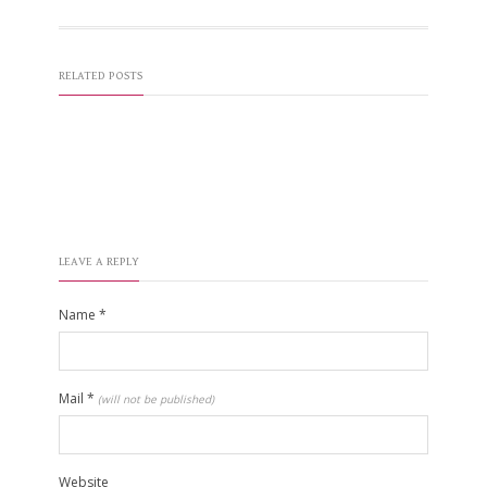
RELATED POSTS
LEAVE A REPLY
Name
*
Mail
*
(will not be published)
Website