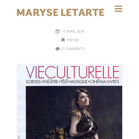
17 AVRIL 2010
PRESSE
0 COMMENTS