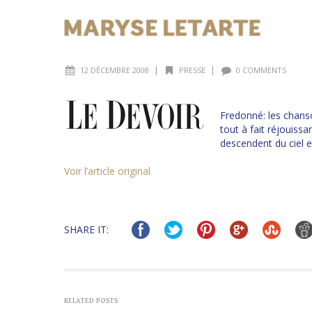
|
|
12 DÉCEMBRE 2008
PRESSE
0 COMMENTS
Fredonné: les chan
tout à fait réjouis
descendent du ciel e
Voir l’article original
SHARE IT:
RELATED POSTS