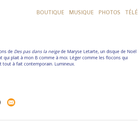
BOUTIQUE
MUSIQUE
PHOTOS
TÉLÉ
sons de
Des pas dans la neige
de Maryse Letarte, un disque de Noël
sant qui plait à mon B comme à moi. Léger comme les flocons qui
t tout à fait contemporain. Lumineux.