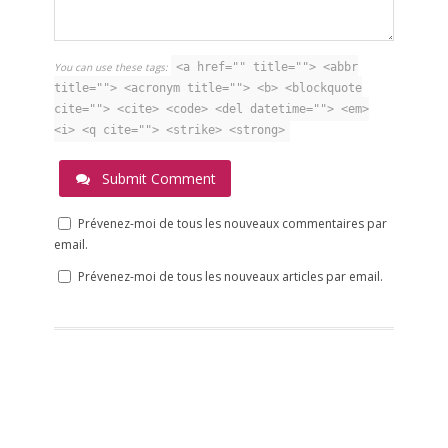
You can use these tags:
<a href="" title=""> <abbr
title=""> <acronym title=""> <b> <blockquote
cite=""> <cite> <code> <del datetime=""> <em>
<i> <q cite=""> <strike> <strong>
Submit Comment
Prévenez-moi de tous les nouveaux commentaires par
email.
Prévenez-moi de tous les nouveaux articles par email.