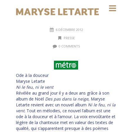
6 DÉCEMBRE 2012
PRESSE
0 COMMENTS
Ode à la douceur
Maryse Letarte
Ni le feu, ni le vent
Révélée au grand jour il y a deux ans grâce à son
album de Noël
Des pas dans la neige
, Maryse
Letarte revient avec un nouvel album
Ni le feu, ni la
vent
. Tout en mélodies, ce nouvel l’album est une
ode à la douceur et à l’amour. La voix envoûtante et
légère de la chanteuse met en valeur des textes de
qualité, qui s’apparentent presque à des poèmes