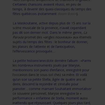
Certaines chansons avaient réussi, en peu de
temps, à devenir des quasi-classiques du temps des
fêtes québécois (notamment
Boom Boom
).
La Maskoutaine, active depuis plus de 15 ans sur la
scène musicale de la province, n’avait cependant
pas dit son dernier mot. Dans le même genre,
La
Parade
promet des «angles nouveaux» aux éternels
sujets du temps des fêtes : le bonheur de donner,
les plaisirs de l’attente et de l’anticipation,
l’effervescence provoquée…
La petite histoire/anecdote derrière l’album : «Parmi
les nombreux instruments joués par Maryse,
mentionnons son piano d’enfance, enregistré pour
l’occasion dans le sous-sol chez sa mère. Et voilà
qu’un soir sa petite Stella, âgée de quatre ans et
demi, descend la rejoindre et s’installe pour
pianoter… comme maman! Souhaitant immortaliser
ce souvenir personnel, Maryse enregistre la «
performance » enfantine de Stella, moment aussi
inattendu que réjouissant. Quelques jours plus tard,