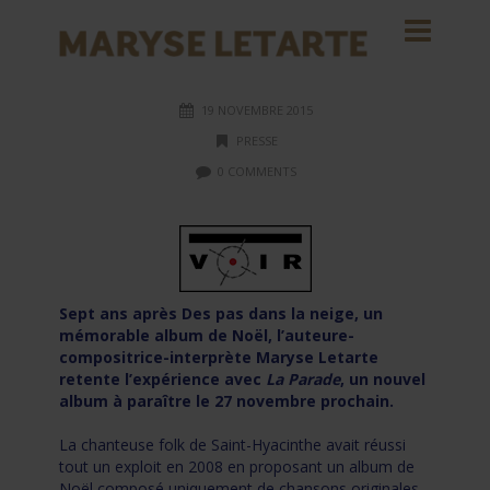
19 NOVEMBRE 2015
PRESSE
0 COMMENTS
Sept ans après Des pas dans la neige, un
mémorable album de Noël, l’auteure-
compositrice-interprète Maryse Letarte
retente l’expérience avec
La Parade
, un nouvel
album à paraître le 27 novembre prochain.
La chanteuse folk de Saint-Hyacinthe avait réussi
tout un exploit en 2008 en proposant un album de
Noël composé uniquement de chansons originales.